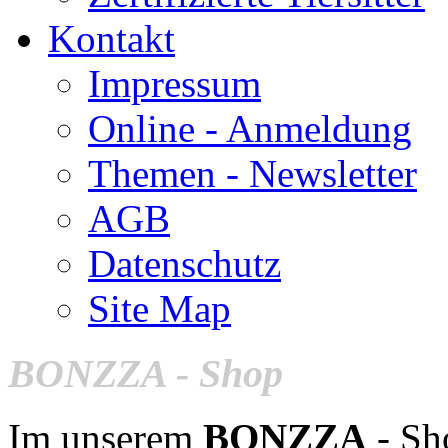
Impressum
Online - Anmeldung
Themen - Newsletter
AGB
Datenschutz
Site Map
BONZZA - Shop
Im unserem
BONZZA
- Sho
SPREADSHIRT mit
BON