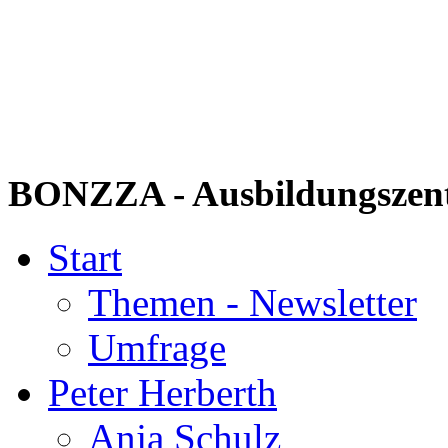
BONZZA - Ausbildungszent
Start
Themen - Newsletter
Umfrage
Peter Herberth
Anja Schulz
Cosima Viola